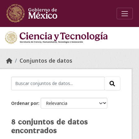
Skip to main content
Conjuntos de datos
Ordenar por
8 conjuntos de datos
encontrados