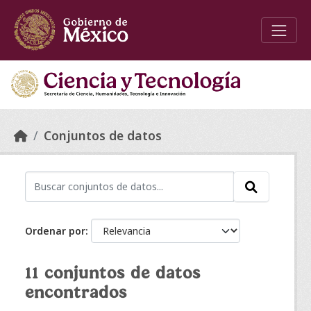
Skip to main content
Conjuntos de datos
Ordenar por
11 conjuntos de datos
encontrados