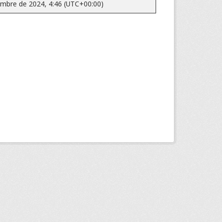
embre de 2024, 4:46 (UTC+00:00)