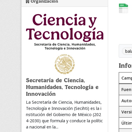
Organización
bal
Inf
Cam
Secretaría de Ciencia,
Humanidades, Tecnología e
Fuen
Innovación
Auto
La Secretaría de Ciencia, Humanidades,
Tecnología e Innovación (Secihti) es la i
Vers
nstitución del Gobierno de México (202
4-2030) que formula y conduce la polític
Últi
a nacional en la...