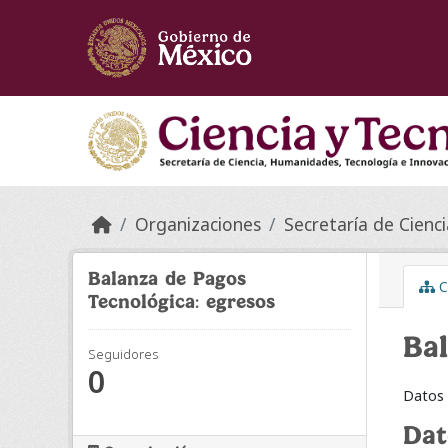
Skip to main content
Organizaciones
Secretaría de Ciencia
Balanza de Pagos
C
Tecnológica: egresos
Bal
Seguidores
0
Datos 
Dat