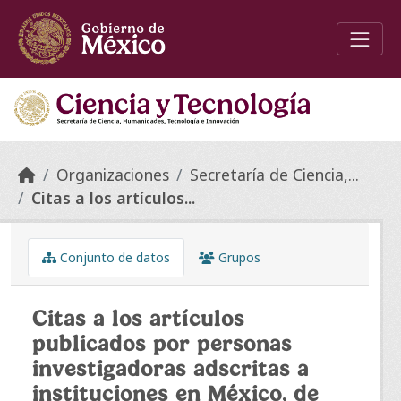
Skip to main content
Organizaciones
Secretaría de Ciencia,...
Citas a los artículos...
Conjunto de datos
Grupos
Citas a los artículos
publicados por personas
investigadoras adscritas a
instituciones en México, de