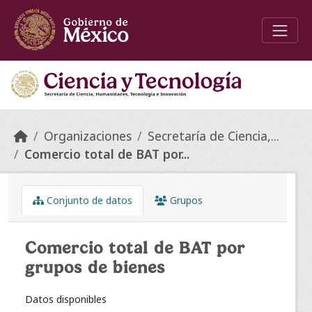
Skip to main content
Organizaciones
Secretaría de Ciencia,...
Comercio total de BAT por...
Conjunto de datos
Grupos
Comercio total de BAT por
grupos de bienes
Datos disponibles