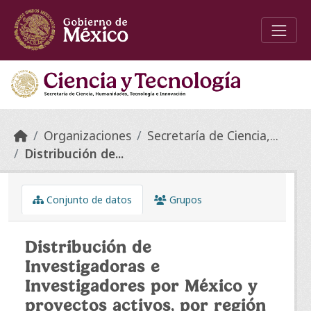
Skip to main content
Organizaciones
Secretaría de Ciencia,...
Distribución de...
Conjunto de datos
Grupos
Distribución de
Investigadoras e
Investigadores por México y
proyectos activos, por región