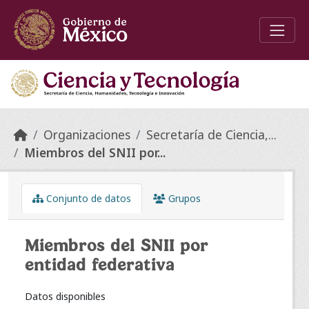
Skip to main content
Organizaciones
Secretaría de Ciencia,...
Miembros del SNII por...
Conjunto de datos
Grupos
Miembros del SNII por
entidad federativa
Datos disponibles