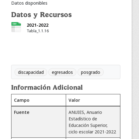
Datos disponibles
Datos y Recursos
2021-2022
Tabla_1.1.16
discapacidad
egresados
posgrado
Información Adicional
Campo
Valor
Fuente
ANUIES, Anuario
Estadístico de
Educación Superior,
ciclo escolar 2021-2022