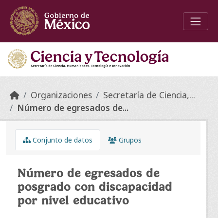
Skip to main content
Organizaciones
Secretaría de Ciencia,...
Número de egresados de...
Conjunto de datos
Grupos
Número de egresados de
posgrado con discapacidad
por nivel educativo