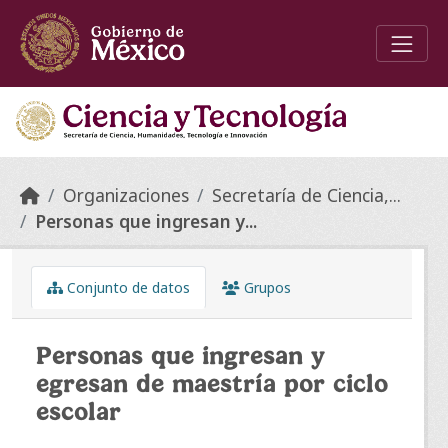
Skip to main content
Organizaciones
Secretaría de Ciencia,...
Personas que ingresan y...
Conjunto de datos
Grupos
Personas que ingresan y
egresan de maestría por ciclo
escolar