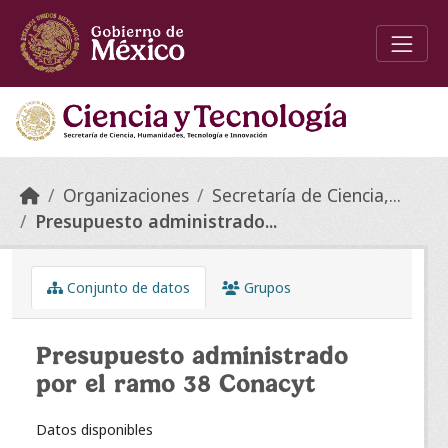
Skip to main content
Organizaciones
Secretaría de Ciencia,...
Presupuesto administrado...
Conjunto de datos
Grupos
Presupuesto administrado
por el ramo 38 Conacyt
Datos disponibles