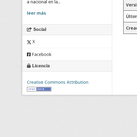
a nacional en la...
Vers
leer más
Últi
Crea
Social
X
Facebook
Licencia
Creative Commons Attribution