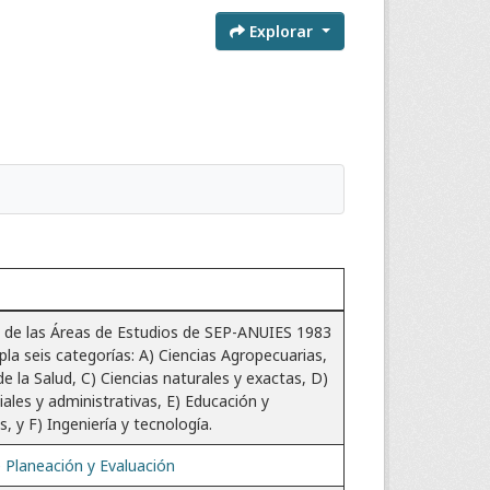
Explorar
ón de las Áreas de Estudios de SEP-ANUIES 1983
a seis categorías: A) Ciencias Agropecuarias,
de la Salud, C) Ciencias naturales y exactas, D)
iales y administrativas, E) Educación y
 y F) Ingeniería y tecnología.
 Planeación y Evaluación