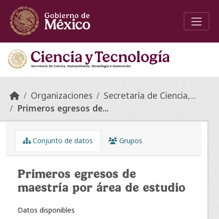
Skip to main content
Organizaciones
Secretaría de Ciencia,...
Primeros egresos de...
Conjunto de datos
Grupos
Primeros egresos de
maestría por área de estudio
Datos disponibles