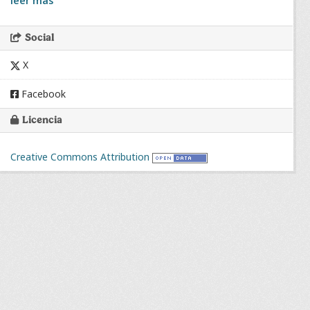
leer más
Social
X
Facebook
Licencia
Creative Commons Attribution