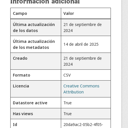
Información adicional
Campo
Valor
Última actualización
21 de septiembre de
de los datos
2024
Última actualización
14 de abril de 2025
de los metadatos
Creado
21 de septiembre de
2024
Formato
CSV
Licencia
Creative Commons
Attribution
Datastore active
True
Has views
True
Id
20da9ac2-05b2-4f05-