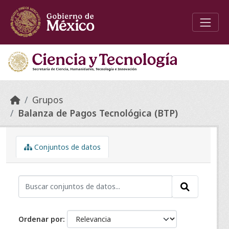
Skip to main content
Grupos
Balanza de Pagos Tecnológica (BTP)
Conjuntos de datos
Ordenar por