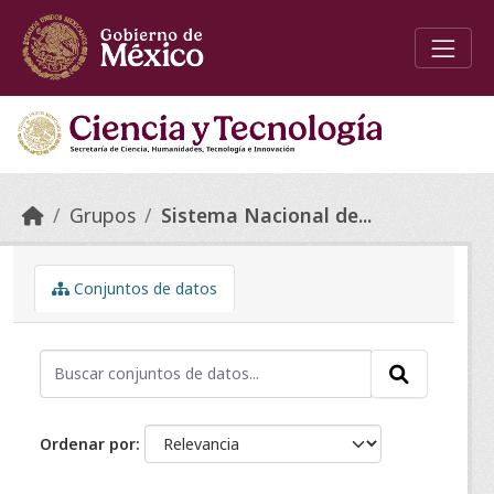
Skip to main content
Grupos
Sistema Nacional de...
Conjuntos de datos
Ordenar por